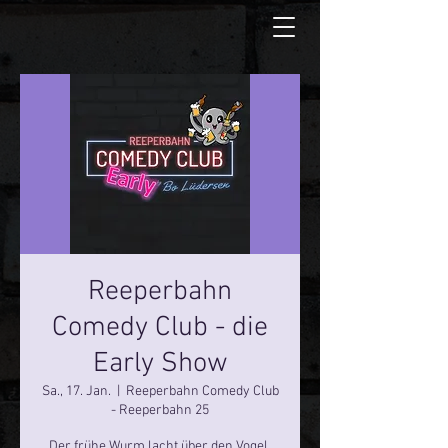
Reeperbahn
Comedy Club - die
Early Show
Sa., 17. Jan.
  |  
Reeperbahn Comedy Club
- Reeperbahn 25
Der frühe Wurm lacht über den Vogel.