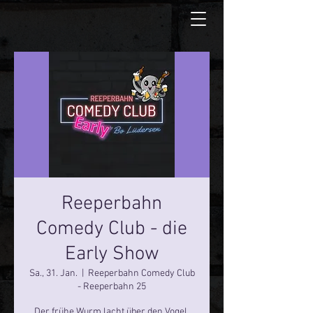
Reeperbahn
Comedy Club - die
Early Show
Sa., 31. Jan.
  |  
Reeperbahn Comedy Club
- Reeperbahn 25
Der frühe Wurm lacht über den Vogel.