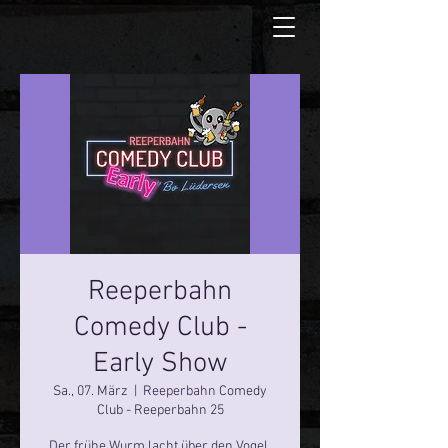
Reeperbahn
Comedy Club -
Early Show
Sa., 07. März
  |  
Reeperbahn Comedy
Club - Reeperbahn 25
Der frühe Wurm lacht über den Vogel.