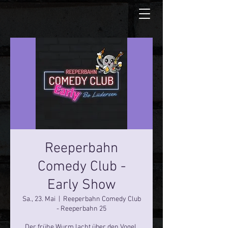
Reeperbahn
Comedy Club -
Early Show
Sa., 23. Mai
  |  
Reeperbahn Comedy Club
- Reeperbahn 25
Der frühe Wurm lacht über den Vogel.