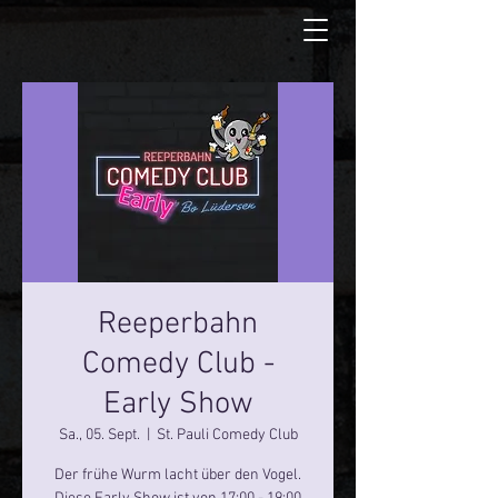
Reeperbahn
Comedy Club -
Early Show
Sa., 05. Sept.
  |  
St. Pauli Comedy Club
Der frühe Wurm lacht über den Vogel.