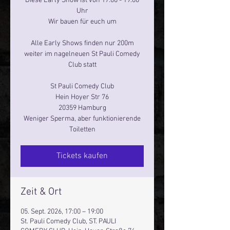
Diese Early Show ist von 17:00 - 19:00
Uhr
Wir bauen für euch um
Alle Early Shows finden nur 200m
weiter im nagelneuen St Pauli Comedy
Club statt
St Pauli Comedy Club
Hein Hoyer Str 76
20359 Hamburg
Weniger Sperma, aber funktionierende
Toiletten
Tickets kaufen
Zeit & Ort
05. Sept. 2026, 17:00 – 19:00
St. Pauli Comedy Club, ST. PAULI