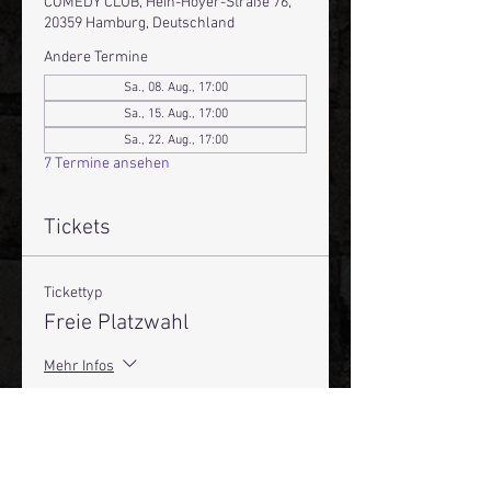
COMEDY CLUB, Hein-Hoyer-Straße 76,
20359 Hamburg, Deutschland
Andere Termine
Sa., 08. Aug., 17:00
Sa., 15. Aug., 17:00
Sa., 22. Aug., 17:00
7 Termine ansehen
Tickets
Tickettyp
Freie Platzwahl
Mehr Infos
Preis
19,50 €
+0,49 € Ticket-Servicegebühr