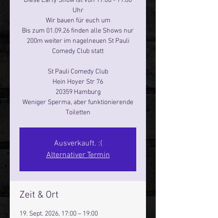
Diese Early Show ist von 17:00 - 19:00
Uhr
Wir bauen für euch um
Bis zum 01.09.26 finden alle Shows nur
200m weiter im nagelneuen St Pauli
Comedy Club statt
St Pauli Comedy Club
Hein Hoyer Str 76
20359 Hamburg
Weniger Sperma, aber funktionierende
Toiletten
Ausverkauft. :(
Alternativer Termin
Zeit & Ort
19. Sept. 2026, 17:00 – 19:00