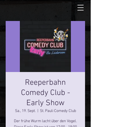
Reeperbahn
Comedy Club -
Early Show
Sa., 19. Sept.
  |  
St. Pauli Comedy Club
Der frühe Wurm lacht über den Vogel.