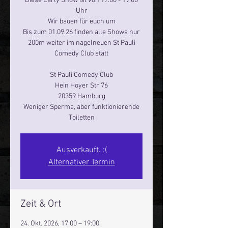
Diese Early Show ist von 17:00 - 19:00
Uhr
Wir bauen für euch um
Bis zum 01.09.26 finden alle Shows nur
200m weiter im nagelneuen St Pauli
Comedy Club statt
St Pauli Comedy Club
Hein Hoyer Str 76
20359 Hamburg
Weniger Sperma, aber funktionierende
Toiletten
Ausverkauft. :(
Alternativer Termin
Zeit & Ort
24. Okt. 2026, 17:00 – 19:00