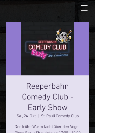
Reeperbahn
Comedy Club -
Early Show
Sa., 24. Okt.
  |  
St. Pauli Comedy Club
Der frühe Wurm lacht über den Vogel.