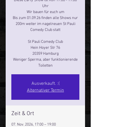
Diese Early Show ist von 17:00 - 19:00
Uhr
Wir bauen für euch um
Bis zum 01.09.26 finden alle Shows nur
200m weiter im nagelneuen St Pauli
Comedy Club statt
St Pauli Comedy Club
Hein Hoyer Str 76
20359 Hamburg
Weniger Sperma, aber funktionierende
Toiletten
Ausverkauft. :(
Alternativer Termin
Zeit & Ort
07. Nov. 2026, 17:00 – 19:00