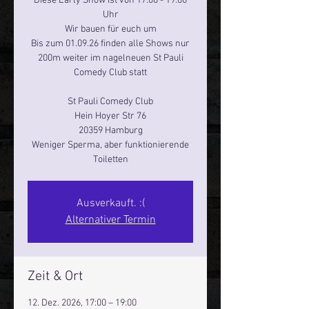
Diese Early Show ist von 17:00 - 19:00
Uhr
Wir bauen für euch um
Bis zum 01.09.26 finden alle Shows nur
200m weiter im nagelneuen St Pauli
Comedy Club statt
St Pauli Comedy Club
Hein Hoyer Str 76
20359 Hamburg
Weniger Sperma, aber funktionierende
Toiletten
Ausverkauft. :(
Alternativer Termin
Zeit & Ort
12. Dez. 2026, 17:00 – 19:00