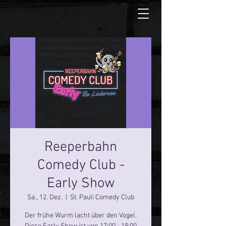
Reeperbahn
Comedy Club -
Early Show
Sa., 12. Dez.
  |  
St. Pauli Comedy Club
Der frühe Wurm lacht über den Vogel.