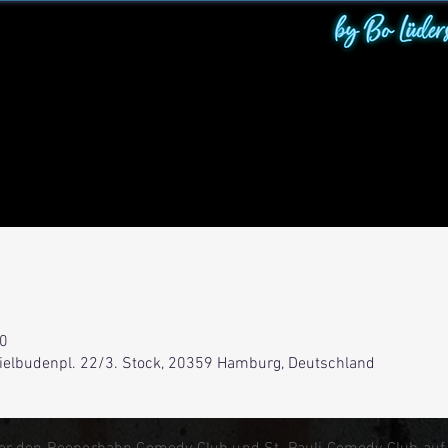
00
Spielbudenpl. 22/3. Stock, 20359 Hamburg, Deutschland