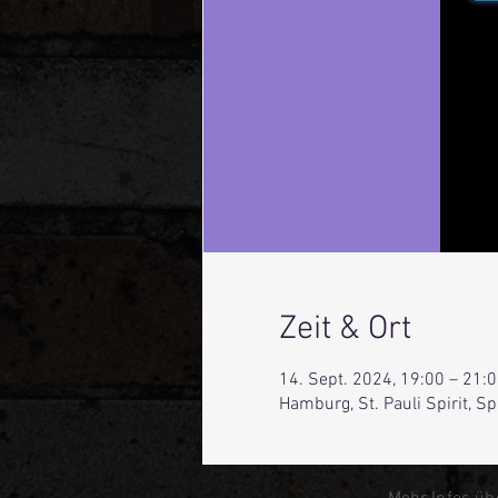
Zeit & Ort
14. Sept. 2024, 19:00 – 21:
Hamburg, St. Pauli Spirit, 