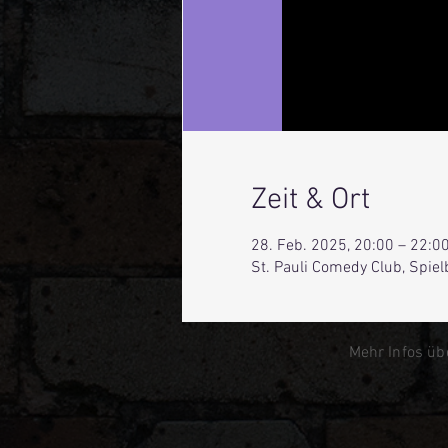
Zeit & Ort
28. Feb. 2025, 20:00 – 22:0
St. Pauli Comedy Club, Spie
Mehr Infos üb