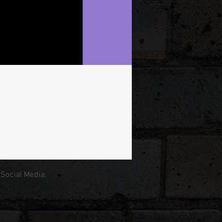
 Social Media: