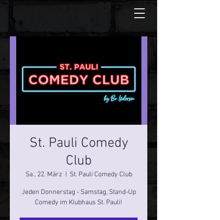
St. Pauli Comedy
Club
Sa., 22. März
  |  
St. Pauli Comedy Club
Jeden Donnerstag - Samstag, Stand-Up
Comedy im Klubhaus St. Pauli!