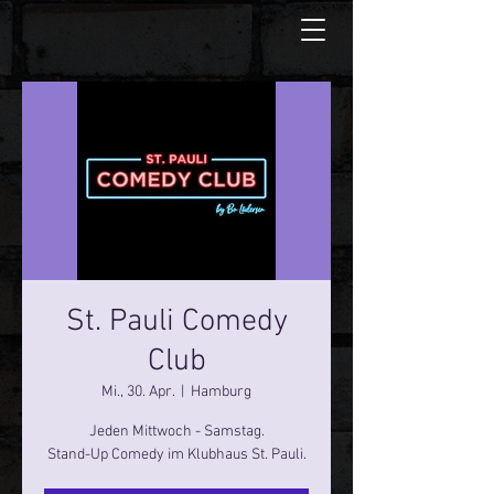
St. Pauli Comedy
Club
Mi., 30. Apr.
  |  
Hamburg
Jeden Mittwoch - Samstag.
Stand-Up Comedy im Klubhaus St. Pauli.