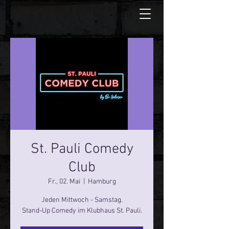
St. Pauli Comedy
Club
Fr., 02. Mai
  |  
Hamburg
Jeden Mittwoch - Samstag.
Stand-Up Comedy im Klubhaus St. Pauli.