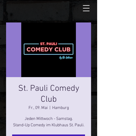
St. Pauli Comedy
Club
Fr., 09. Mai
  |  
Hamburg
Jeden Mittwoch - Samstag.
Stand-Up Comedy im Klubhaus St. Pauli.