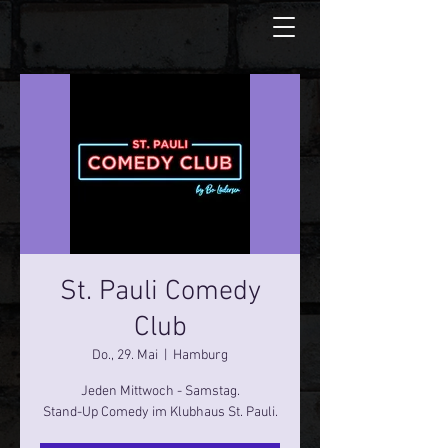
St. Pauli Comedy
Club
Do., 29. Mai
  |  
Hamburg
Jeden Mittwoch - Samstag.
Stand-Up Comedy im Klubhaus St. Pauli.