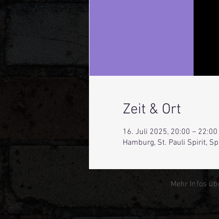
Zeit & Ort
16. Juli 2025, 20:00 – 22:00
Hamburg, St. Pauli Spirit, 
Mehr Infos üb