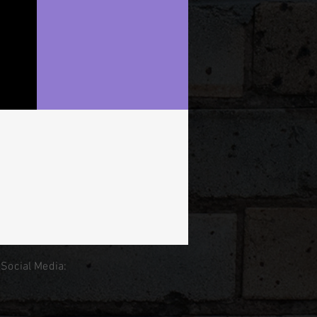
 Social Media: