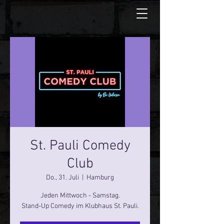
St. Pauli Comedy
Club
Do., 31. Juli
  |  
Hamburg
Jeden Mittwoch - Samstag.
Stand-Up Comedy im Klubhaus St. Pauli.