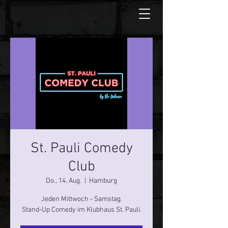
St. Pauli Comedy
Club
Do., 14. Aug.
  |  
Hamburg
Jeden Mittwoch - Samstag.
Stand-Up Comedy im Klubhaus St. Pauli.