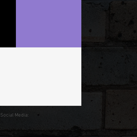
 Social Media: