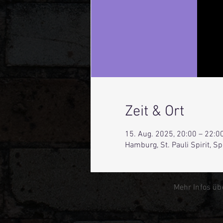
Zeit & Ort
15. Aug. 2025, 20:00 – 22:0
Hamburg, St. Pauli Spirit, 
Mehr Infos üb