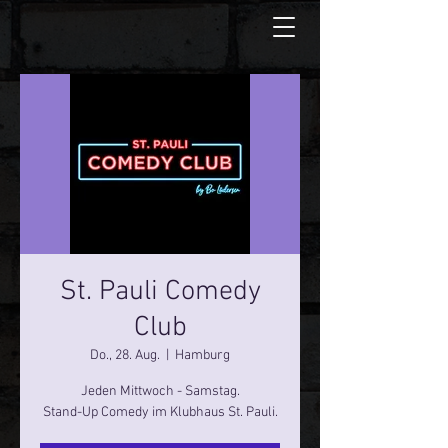
St. Pauli Comedy
Club
Do., 28. Aug.
  |  
Hamburg
Jeden Mittwoch - Samstag.
Stand-Up Comedy im Klubhaus St. Pauli.