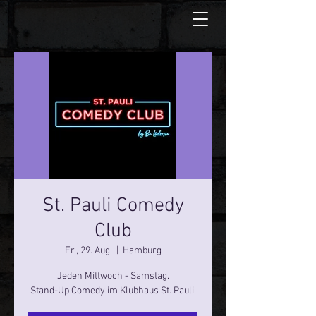
St. Pauli Comedy
Club
Fr., 29. Aug.
  |  
Hamburg
Jeden Mittwoch - Samstag.
Stand-Up Comedy im Klubhaus St. Pauli.