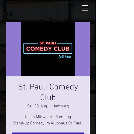
St. Pauli Comedy
Club
Sa., 30. Aug.
  |  
Hamburg
Jeden Mittwoch - Samstag.
Stand-Up Comedy im Klubhaus St. Pauli.