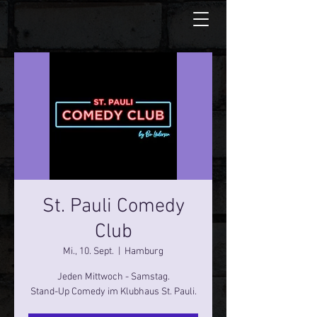
St. Pauli Comedy
Club
Mi., 10. Sept.
  |  
Hamburg
Jeden Mittwoch - Samstag.
Stand-Up Comedy im Klubhaus St. Pauli.