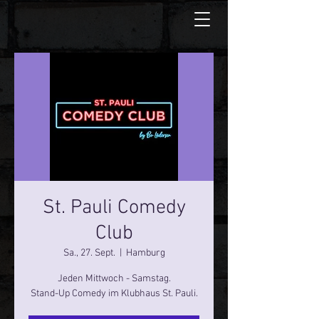
St. Pauli Comedy
Club
Sa., 27. Sept.
  |  
Hamburg
Jeden Mittwoch - Samstag.
Stand-Up Comedy im Klubhaus St. Pauli.