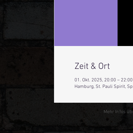
Zeit & Ort
01. Okt. 2025, 20:00 – 22:00
Hamburg, St. Pauli Spirit, 
Mehr Infos üb