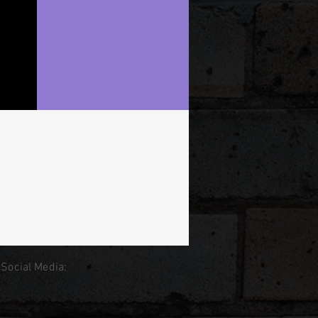
 Social Media: