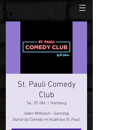
St. Pauli Comedy
Club
Sa., 25. Okt.
  |  
Hamburg
Jeden Mittwoch - Samstag.
Stand-Up Comedy im Klubhaus St. Pauli.