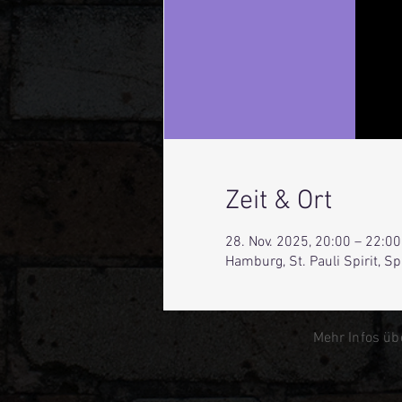
Zeit & Ort
28. Nov. 2025, 20:00 – 22:00
Hamburg, St. Pauli Spirit, 
Mehr Infos üb