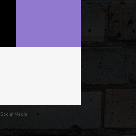
 Social Media: