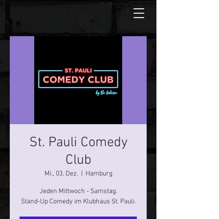
St. Pauli Comedy
Club
Mi., 03. Dez.
  |  
Hamburg
Jeden Mittwoch - Samstag.
Stand-Up Comedy im Klubhaus St. Pauli.