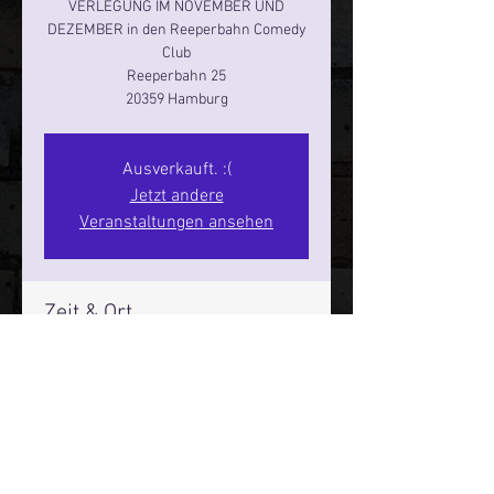
VERLEGUNG IM NOVEMBER UND
DEZEMBER in den Reeperbahn Comedy
Club
Reeperbahn 25
Ausverkauft. :(
Jetzt andere
Veranstaltungen ansehen
Zeit & Ort
27. Dez. 2025, 20:00 – 22:00
Hamburg, Reeperbahn 25, 20359
Hamburg, Deutschland