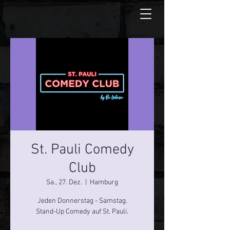
St. Pauli Comedy
Club
Sa., 27. Dez.
  |  
Hamburg
Jeden Donnerstag - Samstag.
Stand-Up Comedy auf St. Pauli.