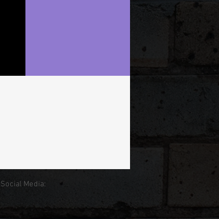
 Social Media: