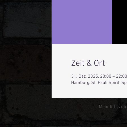
Zeit & Ort
31. Dez. 2025, 20:00 – 22:0
Hamburg, St. Pauli Spirit, 
Mehr Infos üb