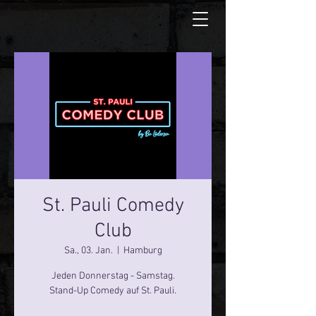
St. Pauli Comedy
Club
Sa., 03. Jan.
  |  
Hamburg
Jeden Donnerstag - Samstag.
Stand-Up Comedy auf St. Pauli.