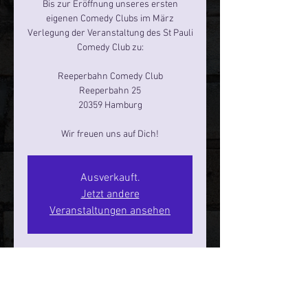
Bis zur Eröffnung unseres ersten
eigenen Comedy Clubs im März
Verlegung der Veranstaltung des St Pauli
Comedy Club zu:
Reeperbahn Comedy Club
Reeperbahn 25
20359 Hamburg
Ausverkauft.
Jetzt andere
Veranstaltungen ansehen
Zeit & Ort
31. Jan. 2026, 20:00 – 22:00
Hamburg, Reeperbahn 25, 20359