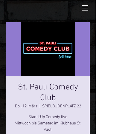
St. Pauli Comedy
Club
Do., 12. März
  |  
SPIELBUDENPLATZ 22
Stand-Up Comedy live
Mittwoch bis Samstag im Klubhaus St.
Pauli