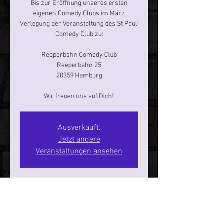
Bis zur Eröffnung unseres ersten
eigenen Comedy Clubs im März
Verlegung der Veranstaltung des St Pauli
Comedy Club zu:
Reeperbahn Comedy Club
Reeperbahn 25
20359 Hamburg
Ausverkauft.
Jetzt andere
Veranstaltungen ansehen
Zeit & Ort
21. März 2026, 20:00 – 22:00
Hamburg, Reeperbahn 25, 20359