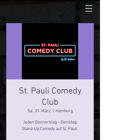
St. Pauli Comedy
Club
Sa., 21. März
  |  
Hamburg
Jeden Donnerstag - Samstag.
Stand-Up Comedy auf St. Pauli.