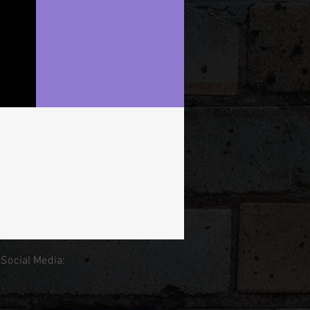
 Social Media: