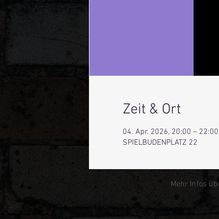
Zeit & Ort
04. Apr. 2026, 20:00 – 22:00
SPIELBUDENPLATZ 22
Mehr Infos üb