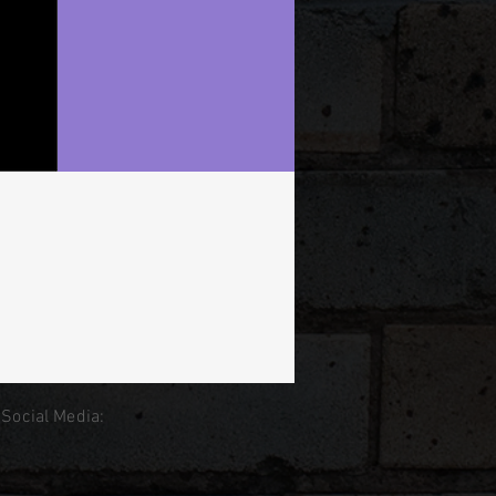
 Social Media: