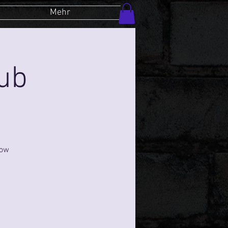
Mehr
lub
how