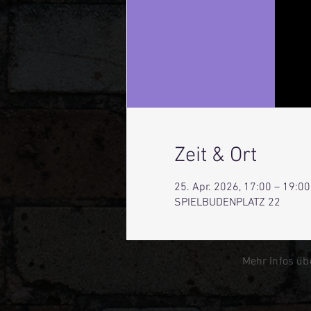
Zeit & Ort
25. Apr. 2026, 17:00 – 19:00
SPIELBUDENPLATZ 22
Mehr Infos üb