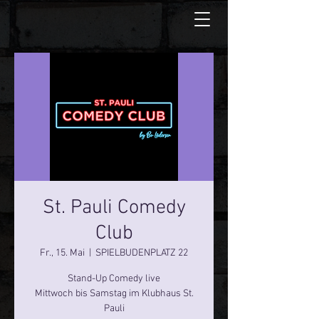
St. Pauli Comedy
Club
Fr., 15. Mai
  |  
SPIELBUDENPLATZ 22
Stand-Up Comedy live
Mittwoch bis Samstag im Klubhaus St.
Pauli