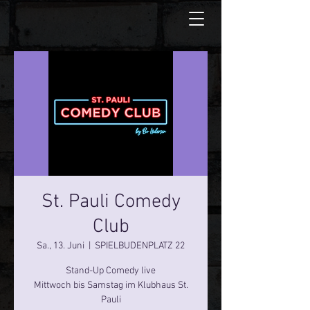
St. Pauli Comedy
Club
Sa., 13. Juni
  |  
SPIELBUDENPLATZ 22
Stand-Up Comedy live
Mittwoch bis Samstag im Klubhaus St.
Pauli