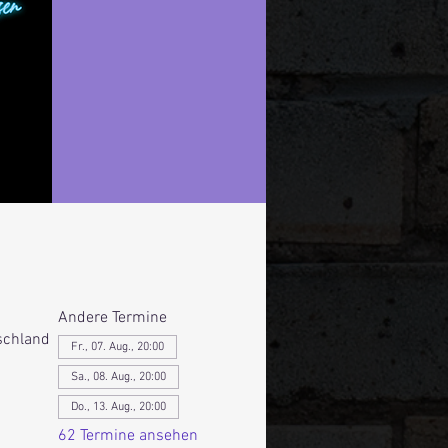
Andere Termine
schland
Fr., 07. Aug., 20:00
Sa., 08. Aug., 20:00
Do., 13. Aug., 20:00
62 Termine ansehen