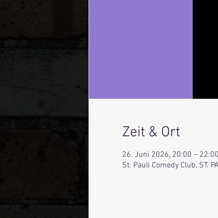
Zeit & Ort
26. Juni 2026, 20:00 – 22:0
St. Pauli Comedy Club, ST.