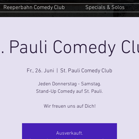
Reeperbahn Comedy Club
Specials & Solos
. Pauli Comedy C
Fr., 26. Juni
  |  
St. Pauli Comedy Club
Jeden Donnerstag - Samstag.
Stand-Up Comedy auf St. Pauli.
Ausverkauft.