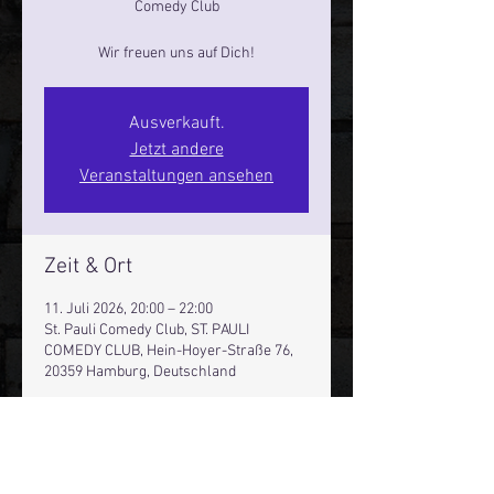
Comedy Club
Wir freuen uns auf Dich!
Ausverkauft.
Jetzt andere
Veranstaltungen ansehen
Zeit & Ort
11. Juli 2026, 20:00 – 22:00
St. Pauli Comedy Club, ST. PAULI
COMEDY CLUB, Hein-Hoyer-Straße 76,
20359 Hamburg, Deutschland
Andere Termine
Do., 13. Aug., 20:00
Fr., 14. Aug., 20:00
Sa., 15. Aug., 20:00