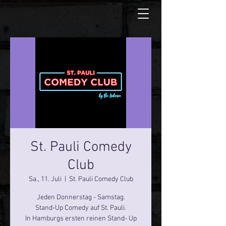
St. Pauli Comedy
Club
Sa., 11. Juli
  |  
St. Pauli Comedy Club
Jeden Donnerstag - Samstag.
Stand-Up Comedy auf St. Pauli.
In Hamburgs ersten reinen Stand- Up