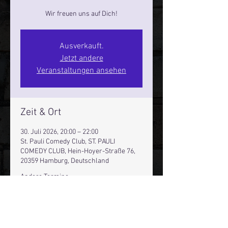
Wir freuen uns auf Dich!
Ausverkauft.
Jetzt andere
Veranstaltungen ansehen
Zeit & Ort
30. Juli 2026, 20:00 – 22:00
St. Pauli Comedy Club, ST. PAULI
COMEDY CLUB, Hein-Hoyer-Straße 76,
20359 Hamburg, Deutschland
Andere Termine
Fr., 07. Aug., 20:00
Sa., 08. Aug., 20:00
Do., 13. Aug., 20:00
62 Termine ansehen