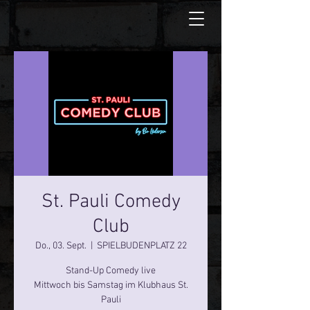
St. Pauli Comedy
Club
Do., 03. Sept.
  |  
SPIELBUDENPLATZ 22
Stand-Up Comedy live
Mittwoch bis Samstag im Klubhaus St.
Pauli