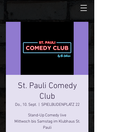
St. Pauli Comedy
Club
Do., 10. Sept.
  |  
SPIELBUDENPLATZ 22
Stand-Up Comedy live
Mittwoch bis Samstag im Klubhaus St.
Pauli