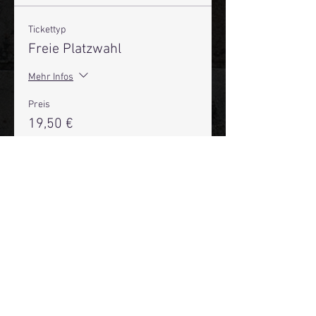
Tickettyp
Freie Platzwahl
Mehr Infos
Preis
19,50 €
+0,49 € Ticket-Servicegebühr
Anzahl
Gesamt
0,00 €
Zur Kasse