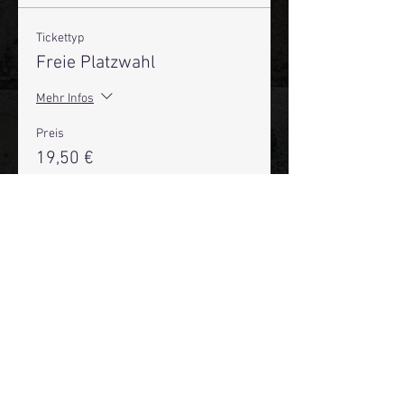
Tickettyp
Freie Platzwahl
Mehr Infos
Preis
19,50 €
+0,49 € Ticket-Servicegebühr
Anzahl
Gesamt
0,00 €
Zur Kasse