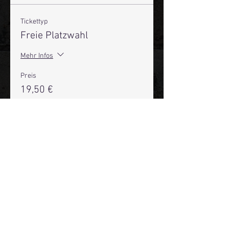
Tickettyp
Freie Platzwahl
Mehr Infos
Preis
19,50 €
+0,49 € Ticket-Servicegebühr
Anzahl
Gesamt
0,00 €
Zur Kasse