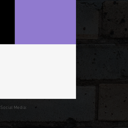
 Social Media: