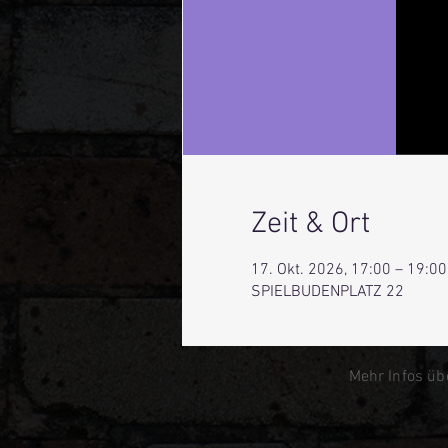
Zeit & Ort
17. Okt. 2026, 17:00 – 19:00
SPIELBUDENPLATZ 22
Mehr Infos üb