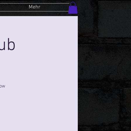
Mehr
lub
how