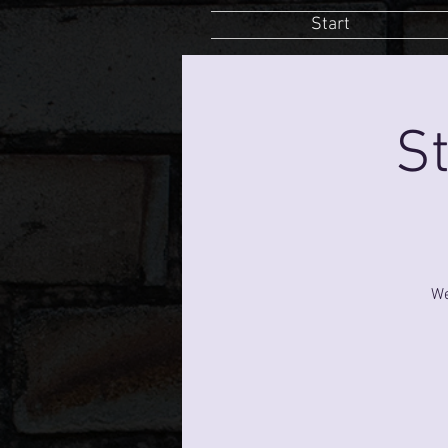
Start
St
We