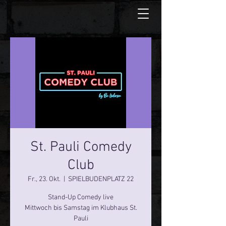
St. Pauli Comedy
Club
Fr., 23. Okt.
  |  
SPIELBUDENPLATZ 22
Stand-Up Comedy live
Mittwoch bis Samstag im Klubhaus St.
Pauli