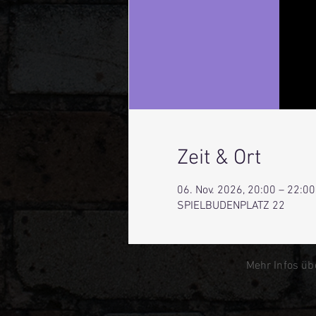
Zeit & Ort
06. Nov. 2026, 20:00 – 22:00
SPIELBUDENPLATZ 22
Mehr Infos üb