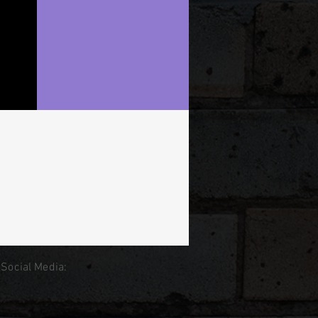
 Social Media: